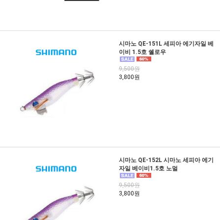
시마노 QE-151L 세피아 에기자일 베
이비 1.5호 쉘로우
9,500원
3,800원
시마노 QE-152L 시마노 세피아 에기
자일 베이비1.5호 노멀
9,500원
3,800원