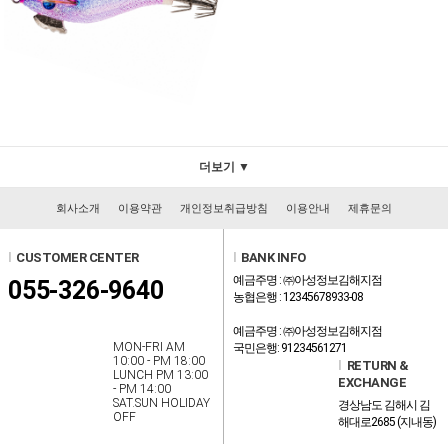
더보기 ▼
회사소개
이용약관
개인정보취급방침
이용안내
제휴문의
l
CUSTOMER CENTER
l
BANK INFO
예금주명 : ㈜아성정보김해지점
055-326-9640
농협은행 : 12345678933-08
예금주명 : ㈜아성정보김해지점
MON-FRI AM
국민은행: 91234561271
10:00 - PM 18:00
l
RETURN &
LUNCH PM 13:00
EXCHANGE
- PM 14:00
SAT.SUN HOLIDAY
경상남도 김해시 김
OFF
해대로2685 (지내동)