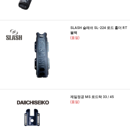
SLASH 슬래쉬 SL-224 로드 홀더 RT
블랙
(품절)
제일정공 MS 로드락 33 / 45
(품절)