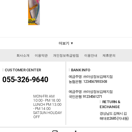
더보기 ▼
회사소개
이용약관
개인정보취급방침
이용안내
제휴문의
l
CUSTOMER CENTER
l
BANK INFO
예금주명 : ㈜아성정보김해지점
055-326-9640
농협은행 : 12345678933-08
예금주명 : ㈜아성정보김해지점
MON-FRI AM
국민은행: 91234561271
10:00 - PM 18:00
l
RETURN &
LUNCH PM 13:00
EXCHANGE
- PM 14:00
SAT.SUN HOLIDAY
경상남도 김해시 김
OFF
해대로2685 (지내동)