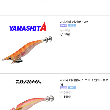
야마시타 에기왕 F 3호
8,000원
6,000원
다이와 에메랄다스 보트 조인트 3호 2
5g
18,000원
11,160원