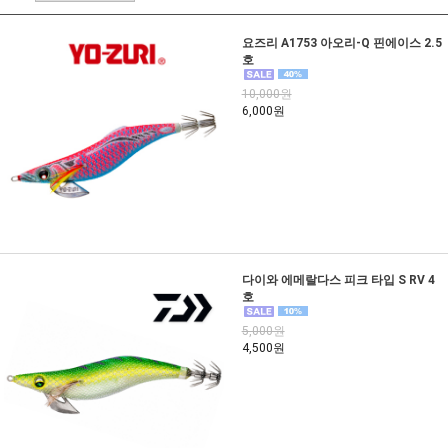
요즈리 A1753 아오리-Q 핀에이스 2.5
호
10,000원
6,000원
다이와 에메랄다스 피크 타입 S RV 4
호
5,000원
4,500원