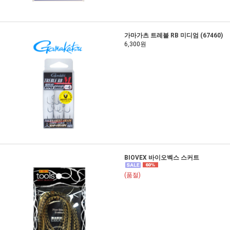
가마가츠 트레블 RB 미디엄 (67460)
6,300원
BIOVEX 바이오벡스 스커트
(품절)