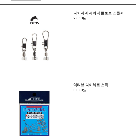
나카지마 세라믹 플로트 스톱퍼
2,000원
액티브 다이렉트 스틱
3,800원