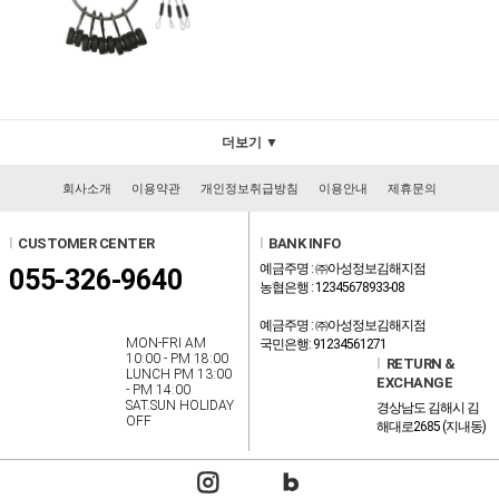
더보기 ▼
회사소개
이용약관
개인정보취급방침
이용안내
제휴문의
l
CUSTOMER CENTER
l
BANK INFO
예금주명 : ㈜아성정보김해지점
055-326-9640
농협은행 : 12345678933-08
예금주명 : ㈜아성정보김해지점
MON-FRI AM
국민은행: 91234561271
10:00 - PM 18:00
l
RETURN &
LUNCH PM 13:00
EXCHANGE
- PM 14:00
SAT.SUN HOLIDAY
경상남도 김해시 김
OFF
해대로2685 (지내동)