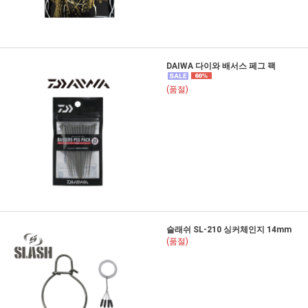
DAIWA 다이와 배서스 페그 팩
(품절)
슬래쉬 SL-210 싱커체인지 14mm
(품절)