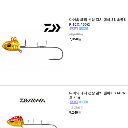
다이와 쾌적 선상 갈치 텐야 SS 속공S
P 40호 / 50호
10,500원
7,350원
다이와 쾌적 선상 갈치 텐야 SS AG W
훅 50호
13,200원
9,240원