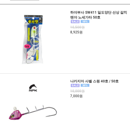
하야부사 SW411 일도양단 선상 갈치
텐야 노세가타 50호
10,500원
8,925원
나카지마 사벨 스윙 40호 / 50호
10,000원
7,000원