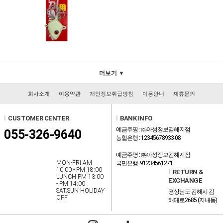
더보기 ▼
회사소개
이용약관
개인정보취급방침
이용안내
제휴문의
l
CUSTOMER CENTER
l
BANK INFO
예금주명 : ㈜아성정보김해지점
055-326-9640
농협은행 : 12345678933-08
예금주명 : ㈜아성정보김해지점
MON-FRI AM
국민은행: 91234561271
10:00 - PM 18:00
l
RETURN &
LUNCH PM 13:00
EXCHANGE
- PM 14:00
SAT.SUN HOLIDAY
경상남도 김해시 김
OFF
해대로2685 (지내동)