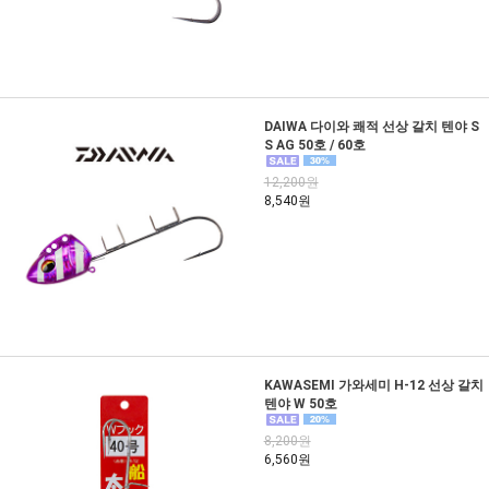
DAIWA 다이와 쾌적 선상 갈치 텐야 S
S AG 50호 / 60호
12,200원
8,540원
KAWASEMI 가와세미 H-12 선상 갈치
텐야 W 50호
8,200원
6,560원