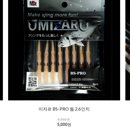
미자르 BS-PRO 웜 2.6인치
5,000원
5,000원