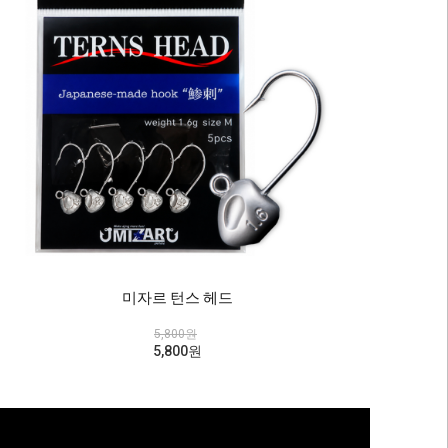
미자르 턴스 헤드
5,800원
5,800원