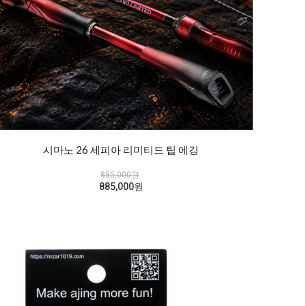
시마노 26 세피아 리미티드 팁 에깅
885,000원
885,000원