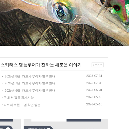
스키터스 명품루어가 전하는 새로운 이야기
2026-07-31
[2026년 8월] 카드사 무이자 할부 안내
2026-07-03
[2026년 7월] 카드사 무이자 할부 안내
2026-06-01
[2026년 6월] 카드사 무이자 할부 안내
2026-05-13
구매 전 필독 공지사항
2026-05-13
리브레 호환 모델 확인 방법