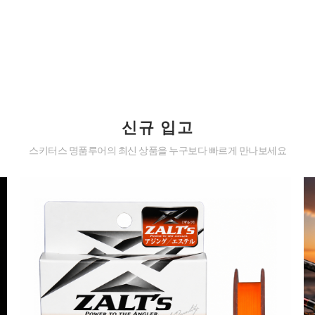
신규 입고
스키터스 명품루어의 최신 상품을 누구보다 빠르게 만나보세요