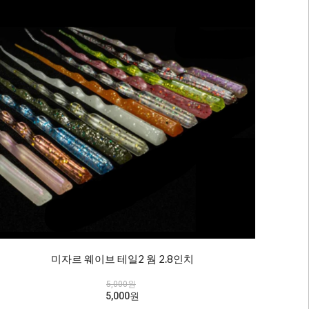
미자르 웨이브 테일2 웜 2.8인치
5,000원
5,000원