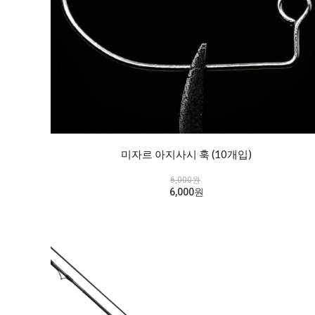
미자르 아지사시 훅 (10개입)
6,000원
6,000원