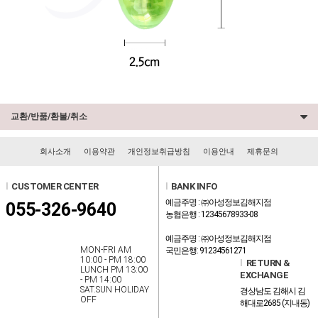
교환/반품/환불/취소
회사소개
이용약관
개인정보취급방침
이용안내
제휴문의
l
CUSTOMER CENTER
l
BANK INFO
예금주명 : ㈜아성정보김해지점
055-326-9640
농협은행 : 12345678933-08
예금주명 : ㈜아성정보김해지점
MON-FRI AM
국민은행: 91234561271
10:00 - PM 18:00
l
RETURN &
LUNCH PM 13:00
EXCHANGE
- PM 14:00
SAT.SUN HOLIDAY
경상남도 김해시 김
OFF
해대로2685 (지내동)