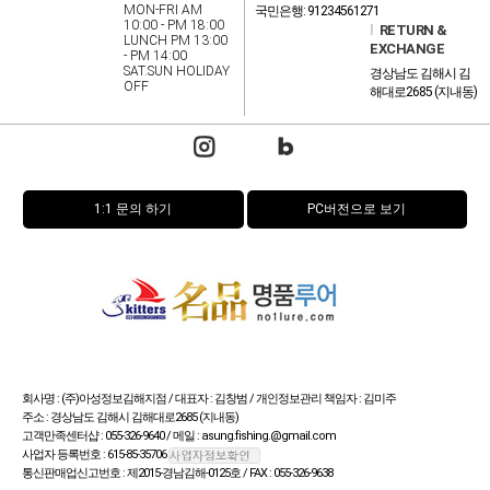
MON-FRI AM
국민은행: 91234561271
10:00 - PM 18:00
l
RETURN &
LUNCH PM 13:00
EXCHANGE
- PM 14:00
SAT.SUN HOLIDAY
경상남도 김해시 김
OFF
해대로2685 (지내동)
1:1 문의 하기
PC버전으로 보기
회사명 : (주)아성정보김해지점 / 대표자 : 김창범 / 개인정보관리 책임자 : 김미주
주소 : 경상남도 김해시 김해대로2685 (지내동)
고객만족센터샵 : 055-326-9640 / 메일 : asung.fishing.@gmail.com
사업자 등록번호 : 615-85-35706
통신판매업신고번호 : 제2015-경남김해-0125호 / FAX : 055-326-9638