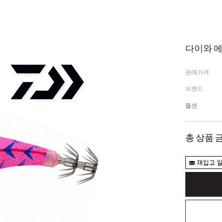
다이와 에
판매가격
브랜드
옵션
총 상품 