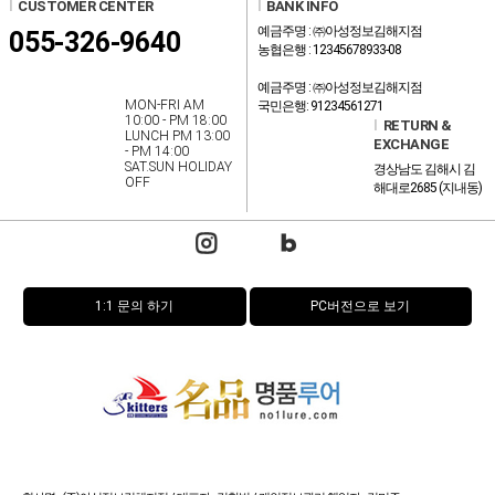
l
CUSTOMER CENTER
l
BANK INFO
예금주명 : ㈜아성정보김해지점
055-326-9640
농협은행 : 12345678933-08
예금주명 : ㈜아성정보김해지점
MON-FRI AM
국민은행: 91234561271
10:00 - PM 18:00
l
RETURN &
LUNCH PM 13:00
EXCHANGE
- PM 14:00
SAT.SUN HOLIDAY
경상남도 김해시 김
OFF
해대로2685 (지내동)
1:1 문의 하기
PC버전으로 보기